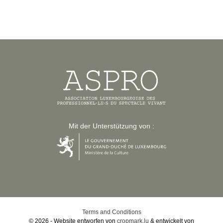
Mit der Unterstützung von :
Terms and Conditions
© 2026 - Website entworfen von
cropmark.lu
& entwickelt von