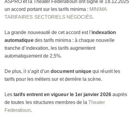
ASPRO et la Theater Federatioun ont signé le 18.12.2025
un accord portant sur les tarifs minima :
MINIMA
TARIFAIRES SECTORIELS NÉGOCIÉS
.
La grande nouveauté de cet accord est l’
indexation
automatique
des tarifs minima : à chaque nouvelle
tranche d’indexation, les tarifs augmentent
automatiquement de 2,5%.
De plus, il s’agit d’un
document unique
qui réunit les
tarifs pour les métiers sur et derrière la scène.
Les
tarifs entrent en vigueur le 1er janvier 2026
auprès
de toutes les structures membres de la
Theater
Federatioun
.