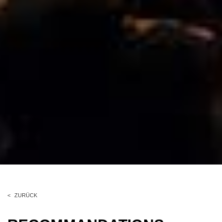
ZURÜCK