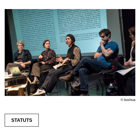
© boshua
STATUTS