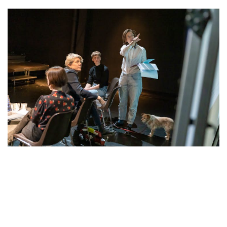
© boshua
CONSEIL D'ADMINISTRATION