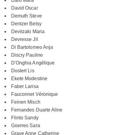
Daro Mara
David Oscar
Demuth Steve
Dentzer Betsy
Devitzaki Maria
Devresse Jil
Di Bartolomeo Anja
Discry Pauline
D'Onghia Angélique
Dostert Lis
Ekete Modestine
Faber Larisa
Fauconnet Véronique
Feinen Misch
Fernandes Duarte Aline
Flinto Sandy
Goerres Sara
Grave Anne Catherine