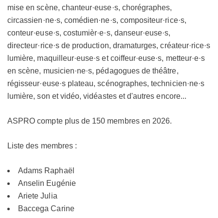
mise en scène, chanteur·euse·s, chorégraphes,
circassien·ne·s, comédien·ne·s, compositeur·rice·s,
conteur·euse·s, costumièr·e·s, danseur·euse·s,
directeur·rice·s de production, dramaturges, créateur·rice·s
lumière, maquilleur·euse·s et coiffeur·euse·s, metteur·e·s
en scène, musicien·ne·s, pédagogues de théâtre,
régisseur·euse·s plateau, scénographes, technicien·ne·s
lumière, son et vidéo, vidéastes et d'autres encore...
ASPRO compte plus de 150 membres en 2026.
Liste des membres :
Adams Raphaël
Anselin Eugénie
Ariete Julia
Baccega Carine