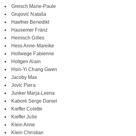
Greisch Marie-Paule
Grujović Nataša
Haefner Benedikt
Hausemer Fränz
Heinisch Gilles
Hess Anne-Mareike
Hollwege Fabienne
Holtgen Alain
Hsin-Yi Chang Gwen
Jacoby Max
Jovic Piera
Junker Marja-Leena
Kaboré Serge Daniel
Kieffer Colette
Kieffer Julie
Klein Anne
Klein Christian