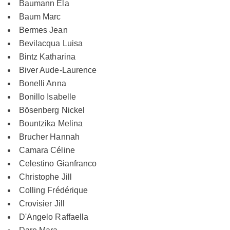
Baumann Ela
Baum Marc
Bermes Jean
Bevilacqua Luisa
Bintz Katharina
Biver Aude-Laurence
Bonelli Anna
Bonillo Isabelle
Bösenberg Nickel
Bountzika Melina
Brucher Hannah
Camara Céline
Celestino Gianfranco
Christophe Jill
Colling Frédérique
Crovisier Jill
D'Angelo Raffaella