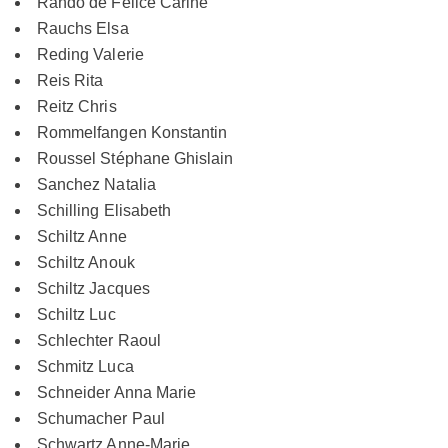
Rando de Felice Carine
Rauchs Elsa
Reding Valerie
Reis Rita
Reitz Chris
Rommelfangen Konstantin
Roussel Stéphane Ghislain
Sanchez Natalia
Schilling Elisabeth
Schiltz Anne
Schiltz Anouk
Schiltz Jacques
Schiltz Luc
Schlechter Raoul
Schmitz Luca
Schneider Anna Marie
Schumacher Paul
Schwartz Anne-Marie