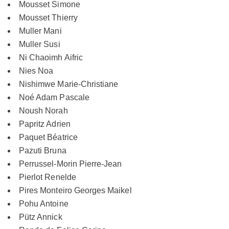
Mousset Simone
Mousset Thierry
Muller Mani
Muller Susi
Ni Chaoimh Aifric
Nies Noa
Nishimwe Marie-Christiane
Noé Adam Pascale
Noush Norah
Papritz Adrien
Paquet Béatrice
Pazuti Bruna
Perrussel-Morin Pierre-Jean
Pierlot Renelde
Pires Monteiro Georges Maikel
Pohu Antoine
Pütz Annick