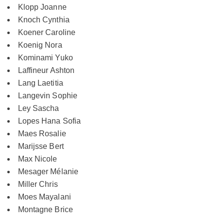
Klopp Joanne
Knoch Cynthia
Koener Caroline
Koenig Nora
Kominami Yuko
Laffineur Ashton
Lang Laetitia
Langevin Sophie
Ley Sascha
Lopes Hana Sofia
Maes Rosalie
Marijsse Bert
Max Nicole
Mesager Mélanie
Miller Chris
Moes Mayalani
Montagne Brice