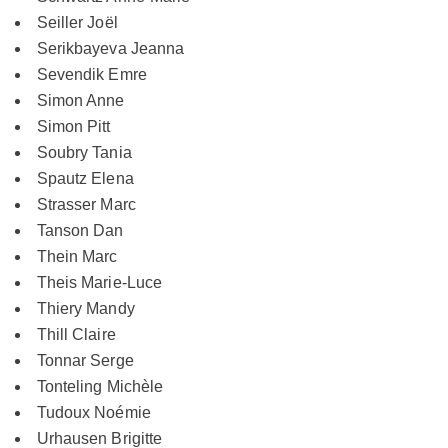
Seiller Joël
Serikbayeva Jeanna
Sevendik Emre
Simon Anne
Simon Pitt
Soubry Tania
Spautz Elena
Strasser Marc
Tanson Dan
Thein Marc
Theis Marie-Luce
Thiery Mandy
Thill Claire
Tonnar Serge
Tonteling Michèle
Tudoux Noémie
Urhausen Brigitte