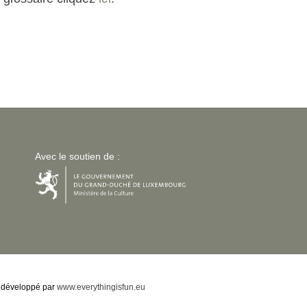
Avec le soutien de :
développé par
www.everythingisfun.eu